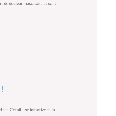
re de douleur musculaire et sont
 !
tes. C’était une initiative de la