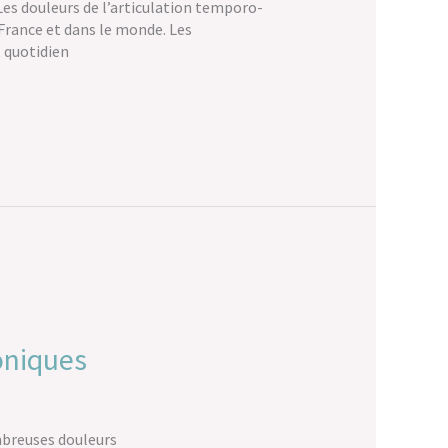
es douleurs de l’articulation temporo-
France et dans le monde. Les
 quotidien
oniques
mbreuses douleurs