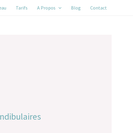
eau
Tarifs
A Propos
Blog
Contact
ndibulaires