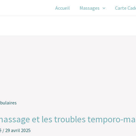
Accueil
Massages
Carte Cad
 massage et les troubles temporo-ma
é
/
29 avril 2025