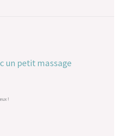
ec un petit massage
eux !