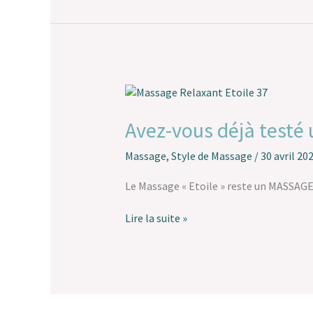
de
mieux
!
Avez-
vous
déjà
Avez-vous déjà testé 
testé
un
Massage
,
Style de Massage
/
30 avril 20
Massage
« Etoile »
Le Massage « Etoile » reste un MASSA
?
Lire la suite »