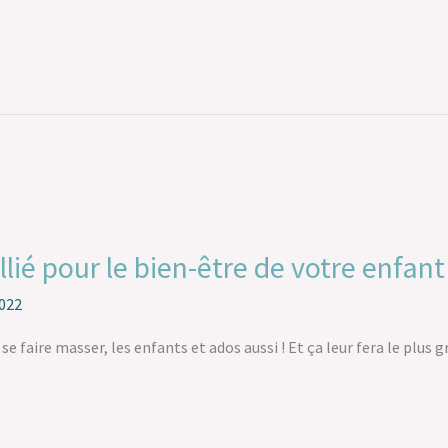
llié pour le bien-être de votre enfa
2022
e se faire masser, les enfants et ados aussi ! Et ça leur fera le plus