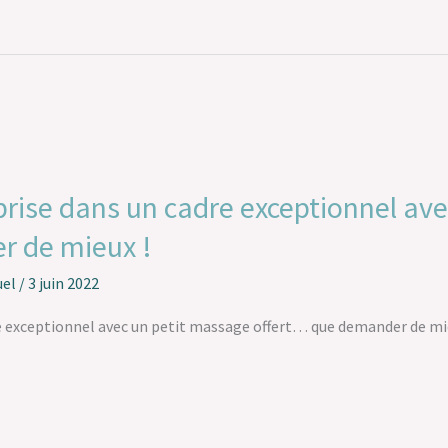
prise dans un cadre exceptionnel av
r de mieux !
el
/
3 juin 2022
e exceptionnel avec un petit massage offert… que demander de mi