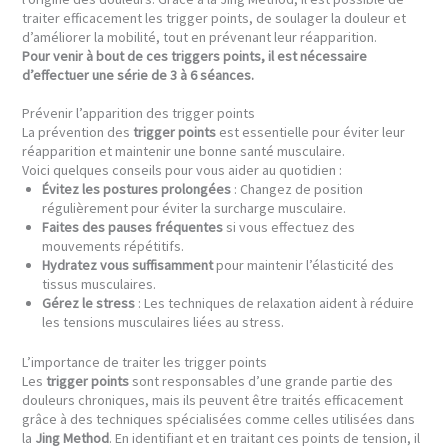
traiter efficacement les trigger points, de soulager la douleur et
d’améliorer la mobilité, tout en prévenant leur réapparition.
Pour venir à bout de ces triggers points, il est nécessaire
d’effectuer une série de 3 à 6 séances.
Prévenir l’apparition des trigger points
La prévention des
trigger points
est essentielle pour éviter leur
réapparition et maintenir une bonne santé musculaire.
Voici quelques conseils pour vous aider au quotidien :
Évitez les postures prolongées
: Changez de position
régulièrement pour éviter la surcharge musculaire.
Faites des pauses fréquentes
si vous effectuez des
mouvements répétitifs.
Hydratez vous suffisamment
pour maintenir l’élasticité des
tissus musculaires.
Gérez le stress
: Les techniques de relaxation aident à réduire
les tensions musculaires liées au stress.
L’importance de traiter les trigger points
Les
trigger points
sont responsables d’une grande partie des
douleurs chroniques, mais ils peuvent être traités efficacement
grâce à des techniques spécialisées comme celles utilisées dans
la
Jing Method
. En identifiant et en traitant ces points de tension, il