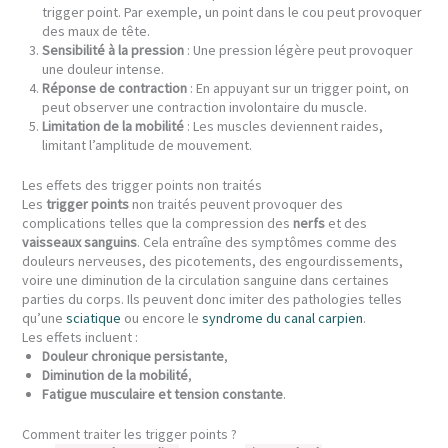
trigger point. Par exemple, un point dans le cou peut provoquer
des maux de tête.
Sensibilité à la pression
: Une pression légère peut provoquer
une douleur intense.
Réponse de contraction
: En appuyant sur un trigger point, on
peut observer une contraction involontaire du muscle.
Limitation de la mobilité
: Les muscles deviennent raides,
limitant l’amplitude de mouvement.
Les effets des trigger points non traités
Les
trigger points
non traités peuvent provoquer des
complications telles que la compression des
nerfs
et des
vaisseaux sanguins
. Cela entraîne des symptômes comme des
douleurs nerveuses, des picotements, des engourdissements,
voire une diminution de la circulation sanguine dans certaines
parties du corps. Ils peuvent donc imiter des pathologies telles
qu’une
sciatique
ou encore le
syndrome du canal carpien
.
Les effets incluent :
Douleur chronique persistante
,
Diminution de la mobilité
,
Fatigue musculaire et tension constante
.
Comment traiter les trigger points ?