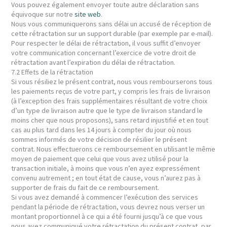
Vous pouvez également envoyer toute autre déclaration sans
équivoque sur notre
site web
.
Nous vous communiquerons sans délai un accusé de réception de
cette rétractation sur un support durable (par exemple par e-mail).
Pour respecter le délai de rétractation, il vous suffit d’envoyer
votre communication concernant l’exercice de votre droit de
rétractation avant l’expiration du délai de rétractation.
7.2 Effets de la rétractation
Si vous résiliez le présent contrat, nous vous rembourserons tous
les paiements reçus de votre part, y compris les frais de livraison
(à l’exception des frais supplémentaires résultant de votre choix
d’un type de livraison autre que le type de livraison standard le
moins cher que nous proposons), sans retard injustifié et en tout
cas au plus tard dans les 14 jours à compter du jour où nous
sommes informés de votre décision de résilier le présent
contrat. Nous effectuerons ce remboursement en utilisant le même
moyen de paiement que celui que vous avez utilisé pour la
transaction initiale, à moins que vous n’en ayez expressément
convenu autrement ; en tout état de cause, vous n’aurez pas à
supporter de frais du fait de ce remboursement.
Si vous avez demandé à commencer l’exécution des services
pendant la période de rétractation, vous devrez nous verser un
montant proportionnel à ce qui a été fourni jusqu’à ce que vous
nous ayez communiqué votre rétractation du présent contrat, par