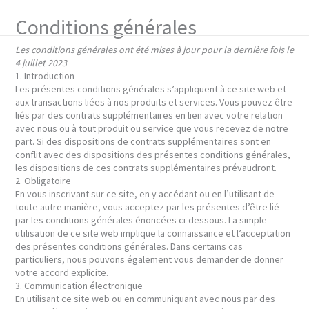
Aller
au
Conditions générales
contenu
Les conditions générales ont été mises à jour pour la dernière fois le
4 juillet 2023
1. Introduction
Les présentes conditions générales s’appliquent à ce site web et
aux transactions liées à nos produits et services. Vous pouvez être
liés par des contrats supplémentaires en lien avec votre relation
avec nous ou à tout produit ou service que vous recevez de notre
part. Si des dispositions de contrats supplémentaires sont en
conflit avec des dispositions des présentes conditions générales,
les dispositions de ces contrats supplémentaires prévaudront.
2. Obligatoire
En vous inscrivant sur ce site, en y accédant ou en l’utilisant de
toute autre manière, vous acceptez par les présentes d’être lié
par les conditions générales énoncées ci-dessous. La simple
utilisation de ce site web implique la connaissance et l’acceptation
des présentes conditions générales. Dans certains cas
particuliers, nous pouvons également vous demander de donner
votre accord explicite.
3. Communication électronique
En utilisant ce site web ou en communiquant avec nous par des