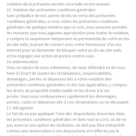
violation de la présente section sera nulle et non avenue.
15. Violation des présentes conditions générales
Sans préjudice de nos autres droits en vertu des présentes
conditions générales, si vous violez les présentes conditions
générales de quelque manière que ce soit, nous pouvons prendre
les mesures que nous jugeons appropriées pour traiter la violation,
y compris la suspension temporaire ou permanente de votre accès
au site web, la prise de contact avec votre fournisseur d’accès
Internet pour lui demander de bloquer votre accès au site web,
et/ou engager une action en justice contre vous.
16. Indemnisation
Vous acceptez de nous indemniser, de nous défendre et de nous
tenir à l’écart de toutes les réclamations, responsabilités,
dommages, pertes et dépenses liés à votre violation des
présentes conditions générales et des lois applicables, y compris
les droits de propriété intellectuelle et les droits à la vie
privée. Vous nous rembourserez rapidement les dommages,
pertes, coûts et dépenses liés à ces réclamations ou en découlant.
17. Dérogation
Le fait de ne pas appliquer l’une des dispositions énoncées dans
les présentes conditions générales et dans tout accord, ou de ne
pas exercer une option de résiliation, ne doit pas être interprété
comme une renonciation à ces dispositions et n’affecte pas la