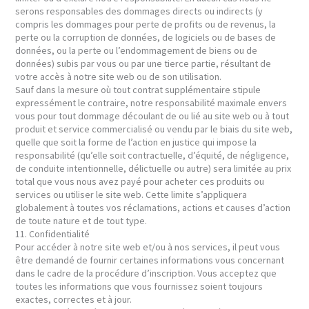
serons responsables des dommages directs ou indirects (y
compris les dommages pour perte de profits ou de revenus, la
perte ou la corruption de données, de logiciels ou de bases de
données, ou la perte ou l’endommagement de biens ou de
données) subis par vous ou par une tierce partie, résultant de
votre accès à notre site web ou de son utilisation.
Sauf dans la mesure où tout contrat supplémentaire stipule
expressément le contraire, notre responsabilité maximale envers
vous pour tout dommage découlant de ou lié au site web ou à tout
produit et service commercialisé ou vendu par le biais du site web,
quelle que soit la forme de l’action en justice qui impose la
responsabilité (qu’elle soit contractuelle, d’équité, de négligence,
de conduite intentionnelle, délictuelle ou autre) sera limitée au prix
total que vous nous avez payé pour acheter ces produits ou
services ou utiliser le site web. Cette limite s’appliquera
globalement à toutes vos réclamations, actions et causes d’action
de toute nature et de tout type.
11. Confidentialité
Pour accéder à notre site web et/ou à nos services, il peut vous
être demandé de fournir certaines informations vous concernant
dans le cadre de la procédure d’inscription. Vous acceptez que
toutes les informations que vous fournissez soient toujours
exactes, correctes et à jour.