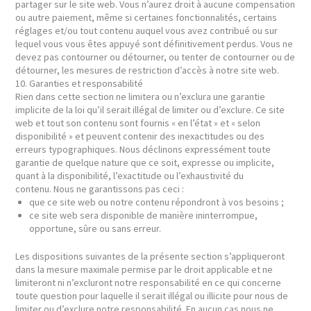
partager sur le site web. Vous n’aurez droit à aucune compensation
ou autre paiement, même si certaines fonctionnalités, certains
réglages et/ou tout contenu auquel vous avez contribué ou sur
lequel vous vous êtes appuyé sont définitivement perdus. Vous ne
devez pas contourner ou détourner, ou tenter de contourner ou de
détourner, les mesures de restriction d’accès à notre site web.
10. Garanties et responsabilité
Rien dans cette section ne limitera ou n’exclura une garantie
implicite de la loi qu’il serait illégal de limiter ou d’exclure. Ce site
web et tout son contenu sont fournis « en l’état » et « selon
disponibilité » et peuvent contenir des inexactitudes ou des
erreurs typographiques. Nous déclinons expressément toute
garantie de quelque nature que ce soit, expresse ou implicite,
quant à la disponibilité, l’exactitude ou l’exhaustivité du
contenu. Nous ne garantissons pas ceci :
que ce site web ou notre contenu répondront à vos besoins ;
ce site web sera disponible de manière ininterrompue,
opportune, sûre ou sans erreur.
Les dispositions suivantes de la présente section s’appliqueront
dans la mesure maximale permise par le droit applicable et ne
limiteront ni n’excluront notre responsabilité en ce qui concerne
toute question pour laquelle il serait illégal ou illicite pour nous de
limiter ou d’exclure notre responsabilité. En aucun cas nous ne