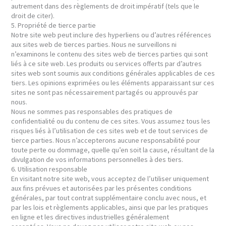
autrement dans des règlements de droit impératif (tels que le
droit de citer).
5. Propriété de tierce partie
Notre site web peut inclure des hyperliens ou d’autres références
aux sites web de tierces parties. Nous ne surveillons ni
n’examinons le contenu des sites web de tierces parties qui sont
liés à ce site web. Les produits ou services offerts par d’autres
sites web sont soumis aux conditions générales applicables de ces
tiers. Les opinions exprimées ou les éléments apparaissant sur ces
sites ne sont pas nécessairement partagés ou approuvés par
nous.
Nous ne sommes pas responsables des pratiques de
confidentialité ou du contenu de ces sites. Vous assumez tous les
risques liés à l’utilisation de ces sites web et de tout services de
tierce parties. Nous n’accepterons aucune responsabilité pour
toute perte ou dommage, quelle qu’en soit la cause, résultant de la
divulgation de vos informations personnelles à des tiers.
6. Utilisation responsable
En visitant notre site web, vous acceptez de l’utiliser uniquement
aux fins prévues et autorisées par les présentes conditions
générales, par tout contrat supplémentaire conclu avec nous, et
par les lois et règlements applicables, ainsi que par les pratiques
en ligne et les directives industrielles généralement