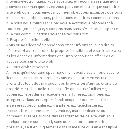
moyens électroniques, vous acceptez et reconnaissez que nous
pouvons communiquer avec vous par voie électronique sur notre
site web ou en vous envoyant un e-mail, et vous acceptez que tous
les accords, notifications, publications et autres communications
que nous vous fournissons par voie électronique répondent à
toute exigence légale, y compris mais sans s’y limiter, l’exigence
que ces communications soient faites par écrit.
4. Propriété intellectuelle
Nous ou nos licenciés possédons et contrôlons tous les droits
d’auteur et autres droits de propriété intellectuelle sur le site web
et les données, informations et autres ressources affichées ou
accessibles sur le site web.
4.1 Tous droits réservés
À moins qu’un contenu spécifique n’en décide autrement, aucune
licence ni aucun autre droit ne vous est accordé en vertu des
droits d’auteur, des marques, des brevets ou d’autres droits de
propriété intellectuelle. Cela signifie que vous n’utiliserez,
copierez, reproduirez, exécuterez, afficherez, distribuerez,
intégrerez dans un support électronique, modifierez, rétro-
ingénierez, décompilerez, transférerez, téléchargerez,
transmettrez, monétiserez, vendrez, marchandiserez ou
commercialiserez aucune des ressources de ce site web sous
quelque forme que ce soit, sans notre autorisation écrite
préalable, sauf et uniquement dans la mesure où il en est stipulé