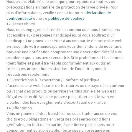
Nous avons élaboré une politique pour répondre à toutes vos
préoccupations en matière de protection de la vie privée. Pour
plus d’informations, veuillez consulter notre
déclaration de
confidentialité
et notre
politique de cookies
.
12. Accessibilité
Nous nous engageons à rendre le contenu que nous fournissons
accessible aux personnes handicapées. Si vous souffrez d’un
handicap et ne pouvez accéder à aucune partie de notre site web
en raison de votre handicap, nous vous demandons de nous faire
parvenir une notification comprenant une description détaillée du
problème que vous avez rencontré. Si le problème est facilement
identifiable et peut être résolu conformément aux outils et
techniques informatiques standard de l’industrie, nous le
résoudrons rapidement.
13. Restrictions à l’exportation / Conformité juridique
L’accès au site web à partir de territoires ou de pays où le contenu
ou l’achat des produits ou services vendus sur le site web est
illégal est interdit. Vous ne pouvez pas utiliser ce site web en
violation des lois et règlements d’exportation de France.
14. Affectation
Vous ne pouvez céder, transférer ou sous-traiter aucun de vos
droits et/ou obligations en vertu des présentes conditions
générales, en tout ou en partie, à une tierce partie sans notre
consentement écrit préalable. Toute cession présumée en