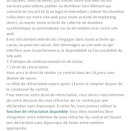
acceptées. Vous ne devez pas utiliser notre site web ou nos
services pour utiliser, publier ou distribuer tout élément qui
consiste en (ou est lié à) un logiciel malveillant ; utiliser les données
collectées sur notre site web pour toute activité de marketing
direct, ou mener toute activité de collecte de données
systématique ou automatisée sur ou en relation avec notre site
web.
Il est strictement interdit de s’engager dans toute activité qui
cause, ou pourrait causer, des dommages au site web ou qui
interfère avec la performance, la disponibilité ou l’accessibilité du
site web.
7. Politique de remboursement et de retour
7.1 Droit de rétractation
Vous avez le droit de résilier ce contrat dans les 14 jours sans
donner de raison.
Le délai de rétractation expire après 14 jours à compter du jour de
la conclusion du contrat.
Pour exercer votre droit de rétractation, vous devez nous informer
de votre décision de vous rétracter de ce contrat par une
déclaration sans équivoque. À cette fin, vous pouvez utiliser la
fonction de rétractation disponible
. Vous êtes toutefois libre
d’exprimer votre intention de vous rétracter du contrat en faisant
une déclaration sans équivoque de toute autre manière
appropriée.