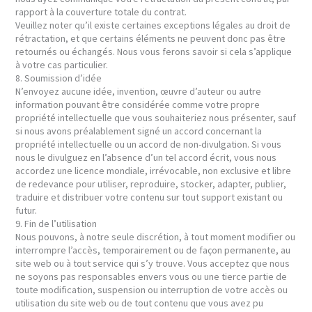
rapport à la couverture totale du contrat.
Veuillez noter qu’il existe certaines exceptions légales au droit de
rétractation, et que certains éléments ne peuvent donc pas être
retournés ou échangés. Nous vous ferons savoir si cela s’applique
à votre cas particulier.
8. Soumission d’idée
N’envoyez aucune idée, invention, œuvre d’auteur ou autre
information pouvant être considérée comme votre propre
propriété intellectuelle que vous souhaiteriez nous présenter, sauf
si nous avons préalablement signé un accord concernant la
propriété intellectuelle ou un accord de non-divulgation. Si vous
nous le divulguez en l’absence d’un tel accord écrit, vous nous
accordez une licence mondiale, irrévocable, non exclusive et libre
de redevance pour utiliser, reproduire, stocker, adapter, publier,
traduire et distribuer votre contenu sur tout support existant ou
futur.
9. Fin de l’utilisation
Nous pouvons, à notre seule discrétion, à tout moment modifier ou
interrompre l’accès, temporairement ou de façon permanente, au
site web ou à tout service qui s’y trouve. Vous acceptez que nous
ne soyons pas responsables envers vous ou une tierce partie de
toute modification, suspension ou interruption de votre accès ou
utilisation du site web ou de tout contenu que vous avez pu