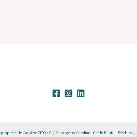
a propriété de Caroline ZITO / EI / Massage by Caroline
- Crédit Photo : ©Bebisse