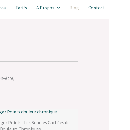
eau
Tarifs
A Propos
Blog
Contact
en-être,
gger Points : Les Sources Cachées de
 Douleurs Chroniques