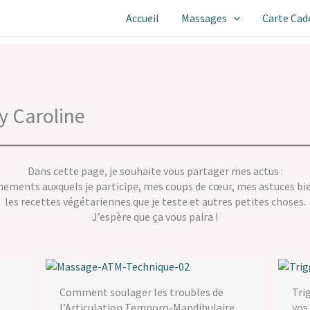
Accueil
Massages
Carte Cad
y Caroline
Dans cette page, je souhaite vous partager mes actus :
nements auxquels je participe, mes coups de cœur, mes astuces bi
les recettes végétariennes que je teste et autres petites choses.
J’espère que ça vous paira !
Comment soulager les troubles de
Tri
l’Articulation Temporo-Mandibulaire
vos