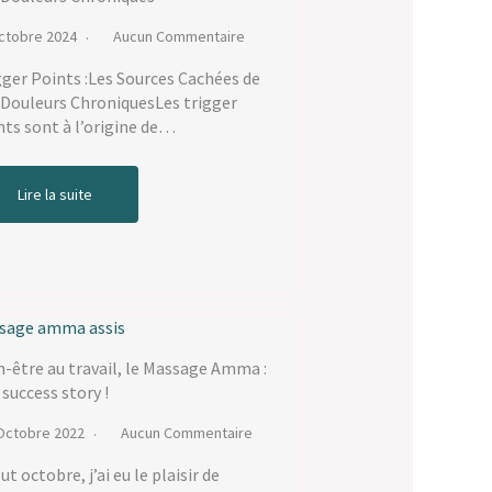
ctobre 2024
Aucun Commentaire
gger Points :Les Sources Cachées de
 Douleurs ChroniquesLes trigger
nts sont à l’origine de…
Lire la suite
n-être au travail, le Massage Amma :
 success story !
Octobre 2022
Aucun Commentaire
t octobre, j’ai eu le plaisir de