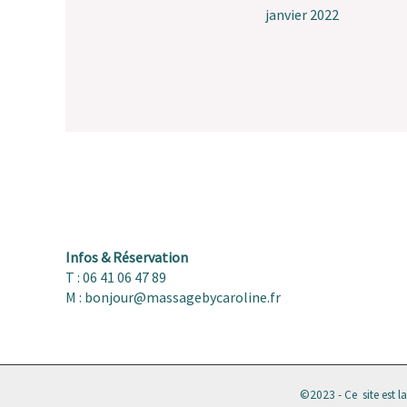
janvier 2022
Infos & Réservation
T : 06 41 06 47 89
M : bonjour@massagebycaroline.fr
©2023 - Ce site est l