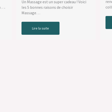
ren
Un Massage est un super cadeau ! Voici
in….
col
les 5 bonnes raisons de choisir
Massage…
Lire la suite