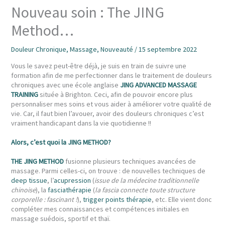
Nouveau soin : The JING
Method…
Douleur Chronique
,
Massage
,
Nouveauté
/
15 septembre 2022
Vous le savez peut-être déjà, je suis en train de suivre une
formation afin de me perfectionner dans le traitement de douleurs
chroniques avec une école anglaise
JING ADVANCED MASSAGE
TRAINING
située à Brighton. Ceci, afin de pouvoir encore plus
personnaliser mes soins et vous aider à améliorer votre qualité de
vie. Car, il faut bien l’avouer, avoir des douleurs chroniques c’est
vraiment handicapant dans la vie quotidienne !!
Alors, c’est quoi la JING METHOD?
THE JING METHOD
fusionne plusieurs techniques avancées de
massage. Parmi celles-ci, on trouve : de nouvelles techniques de
deep tissue
, l’
acupression
(
issue de la médecine traditionnelle
chinoise
), la
fasciathérapie
(
la fascia connecte toute structure
corporelle : fascinant !
),
trigger points thérapie
, etc. Elle vient donc
compléter mes connaissances et compétences initiales en
massage suédois, sportif et thaï.