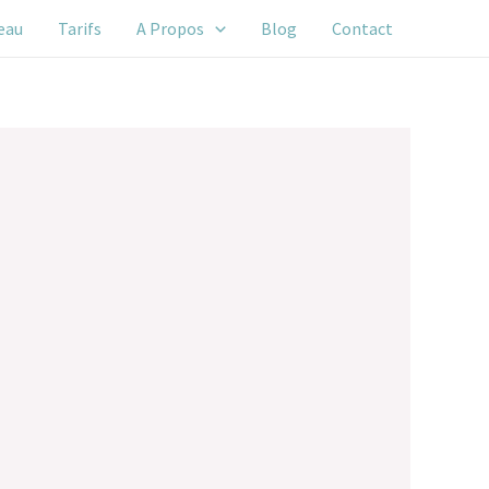
eau
Tarifs
A Propos
Blog
Contact