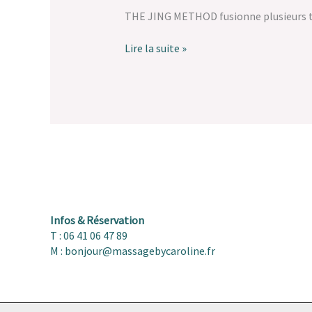
THE JING METHOD fusionne plusieurs tec
Lire la suite »
Infos & Réservation
T : 06 41 06 47 89
M : bonjour@massagebycaroline.fr