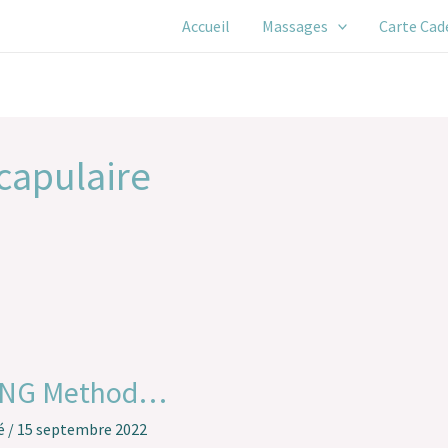
Accueil
Massages
Carte Cad
capulaire
JING Method…
é
/
15 septembre 2022