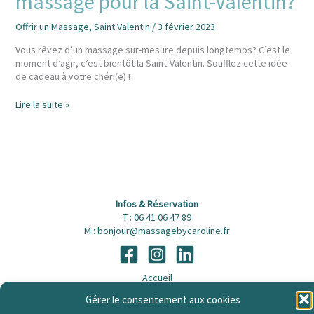
massage pour la Saint-Valentin?
Offrir un Massage
,
Saint Valentin
/
3 février 2023
Vous rêvez d’un massage sur-mesure depuis longtemps? C’est le
moment d’agir, c’est bientôt la Saint-Valentin. Soufflez cette idée
de cadeau à votre chéri(e) !
Lire la suite »
Infos & Réservation
T : 06 41 06 47 89
M : bonjour@massagebycaroline.fr
Accueil
Infos Légales
Gérer le consentement aux cookies